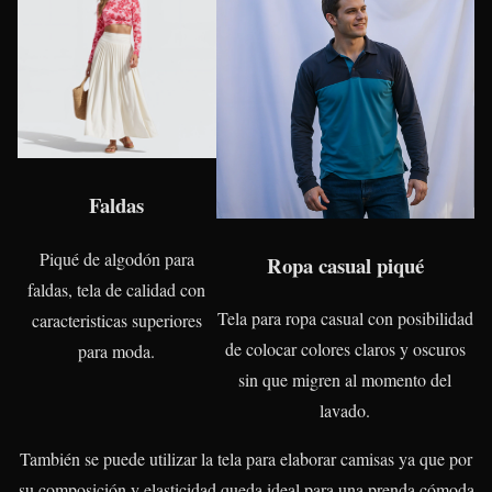
Faldas
Piqué de algodón para
Ropa casual piqué
faldas, tela de calidad con
Tela para ropa casual con posibilidad
caracteristicas superiores
de colocar colores claros y oscuros
para moda.
sin que migren al momento del
lavado.
También se puede utilizar la tela para elaborar camisas ya que por
su composición y elasticidad queda ideal para una prenda cómoda