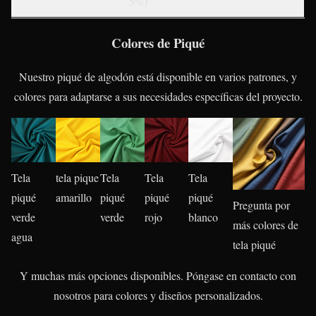
5%)
Colores de Piqué
Nuestro piqué de algodón está disponible en varios patrones, y
colores para adaptarse a sus necesidades específicas del proyecto.
Tela
tela pique
Tela
Tela
Tela
piqué
amarillo
piqué
piqué
piqué
Pregunta por
verde
verde
rojo
blanco
más colores de
agua
tela piqué
Y muchas más opciones disponibles. Póngase en contacto con
nosotros para colores y diseños personalizados.