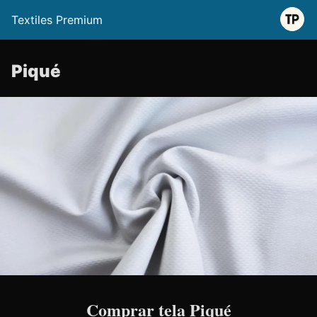
Textiles Premium
Piqué
Comprar tela Piqué